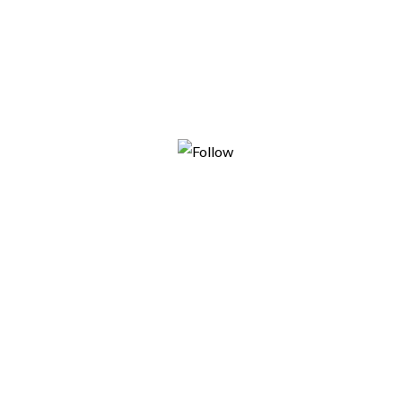
Tweet
Follow us