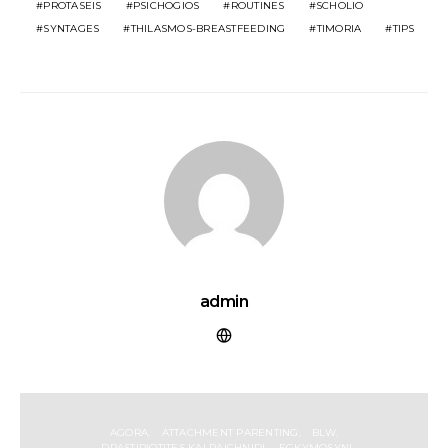
PROTASEIS
PSICHOGIOS
ROUTINES
SCHOLIO
SYNTAGES
THILASMOS-BREASTFEEDING
TIMORIA
TIPS
admin
AGORA
ATTACHMENT PARENTING
BLW
DRASTIRIOTITES KAI PAICHNIDI
EGKYMOSYNI