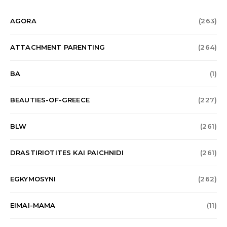
AGORA
(263)
ATTACHMENT PARENTING
(264)
BA
(1)
BEAUTIES-OF-GREECE
(227)
BLW
(261)
DRASTIRIOTITES KAI PAICHNIDI
(261)
EGKYMOSYNI
(262)
EIMAI-MAMA
(11)