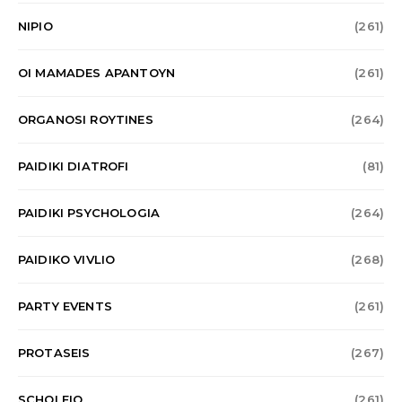
NIPIO
(261)
OI MAMADES APANTOYN
(261)
ORGANOSI ROYTINES
(264)
PAIDIKI DIATROFI
(81)
PAIDIKI PSYCHOLOGIA
(264)
PAIDIKO VIVLIO
(268)
PARTY EVENTS
(261)
PROTASEIS
(267)
SCHOLEIO
(261)