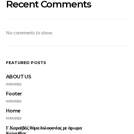
Recent Comments
No comments to show.
FEATURED POSTS
ABOUT US
01/01/2022
Footer
01/01/2022
Home
01/01/2022
Γ.Καραϊβάζ θύμα δολοφονίας με άρωμα
Κολομβίας