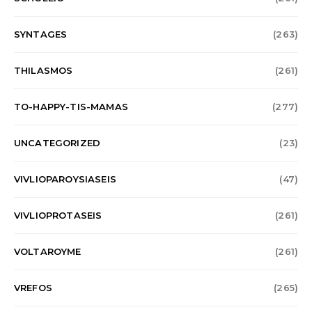
SYNTAGES
(263)
THILASMOS
(261)
TO-HAPPY-TIS-MAMAS
(277)
UNCATEGORIZED
(23)
VIVLIOPAROYSIASEIS
(47)
VIVLIOPROTASEIS
(261)
VOLTAROYME
(261)
VREFOS
(265)