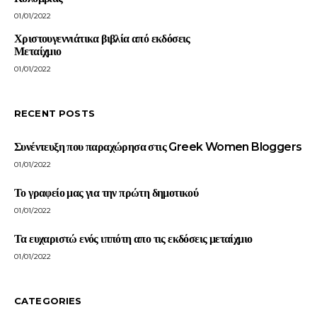
01/01/2022
Χριστουγεννιάτικα βιβλία από εκδόσεις
Μεταίχμιο
01/01/2022
RECENT POSTS
Συνέντευξη που παραχώρησα στις Greek Women Bloggers
01/01/2022
Το γραφείο μας για την πρώτη δημοτικού
01/01/2022
Τα ευχαριστώ ενός ιππότη απο τις εκδόσεις μεταίχμιο
01/01/2022
CATEGORIES