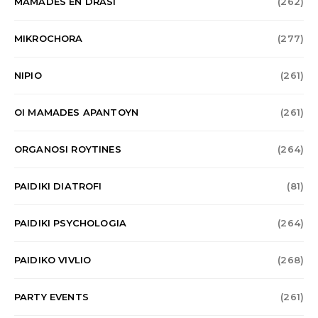
MAMADES EN DRASI
(262)
MIKROCHORA
(277)
NIPIO
(261)
OI MAMADES APANTOYN
(261)
ORGANOSI ROYTINES
(264)
PAIDIKI DIATROFI
(81)
PAIDIKI PSYCHOLOGIA
(264)
PAIDIKO VIVLIO
(268)
PARTY EVENTS
(261)