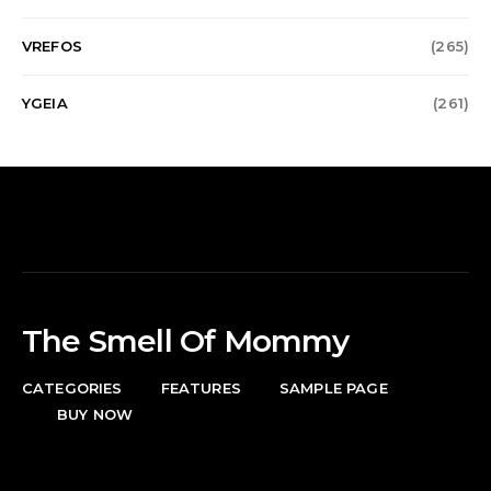
VREFOS
(265)
YGEIA
(261)
The Smell Of Mommy
CATEGORIES
FEATURES
SAMPLE PAGE
BUY NOW