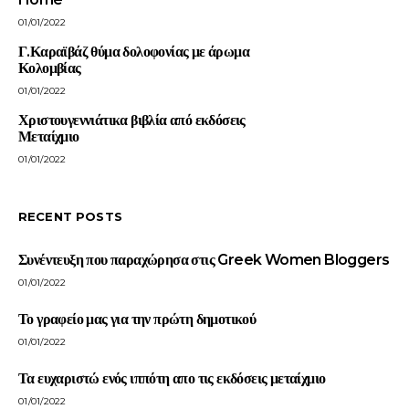
01/01/2022
Γ.Καραϊβάζ θύμα δολοφονίας με άρωμα
Κολομβίας
01/01/2022
Χριστουγεννιάτικα βιβλία από εκδόσεις
Μεταίχμιο
01/01/2022
RECENT POSTS
Συνέντευξη που παραχώρησα στις Greek Women Bloggers
01/01/2022
Το γραφείο μας για την πρώτη δημοτικού
01/01/2022
Τα ευχαριστώ ενός ιππότη απο τις εκδόσεις μεταίχμιο
01/01/2022