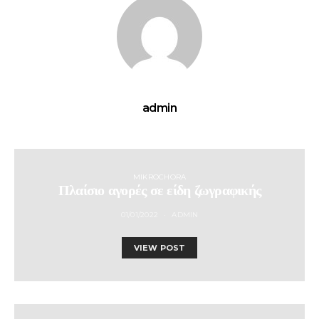
admin
MIKROCHORA
Πλαίσιο αγορές σε είδη ζωγραφικής
01/01/2022
ADMIN
VIEW POST