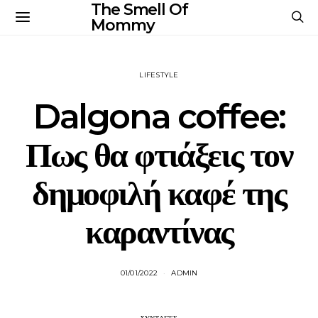
The Smell Of
Mommy
LIFESTYLE
Dalgona coffee:
Πως θα φτιάξεις τον
δημοφιλή καφέ της
καραντίνας
01/01/2022
ADMIN