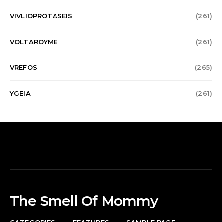
VIVLIOPROTASEIS
(261)
VOLTAROYME
(261)
VREFOS
(265)
YGEIA
(261)
The Smell Of Mommy
CATEGORIES
FEATURES
SAMPLE PAGE