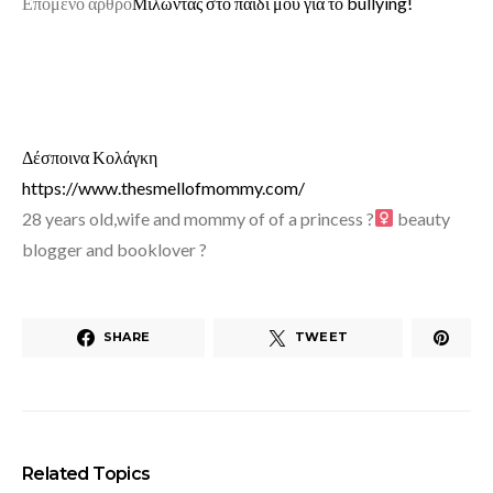
Επόμενο άρθρο
Μιλώντας στο παιδί μου για το bullying!
Δέσποινα Κολάγκη
https://www.thesmellofmommy.com/
28 years old,wife and mommy of of a princess ?‍
beauty
blogger and booklover ?
SHARE
TWEET
Related Topics