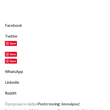
Facebook
Twitter
Save
Save
Save
WhatsApp
Linkedin
ReddIt
Προηγούμενο άρθρο
Postcrossing: Ιανουάριος!