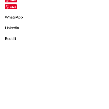
Save
WhatsApp
Linkedin
ReddIt