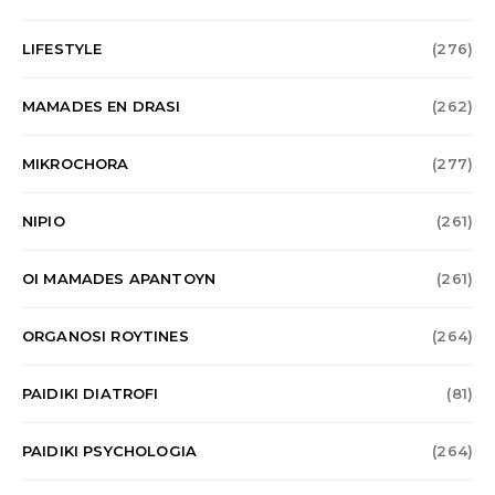
LIFESTYLE
(276)
MAMADES EN DRASI
(262)
MIKROCHORA
(277)
NIPIO
(261)
OI MAMADES APANTOYN
(261)
ORGANOSI ROYTINES
(264)
PAIDIKI DIATROFI
(81)
PAIDIKI PSYCHOLOGIA
(264)