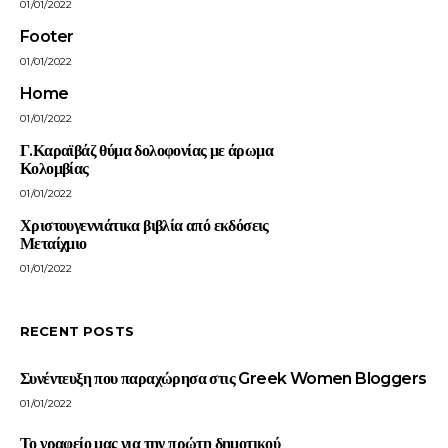
01/01/2022
Footer
01/01/2022
Home
01/01/2022
Γ.Καραϊβάζ θύμα δολοφονίας με άρωμα
Κολομβίας
01/01/2022
Χριστουγεννιάτικα βιβλία από εκδόσεις
Μεταίχμιο
01/01/2022
RECENT POSTS
Συνέντευξη που παραχώρησα στις Greek Women Bloggers
01/01/2022
Το γραφείο μας για την πρώτη δημοτικού