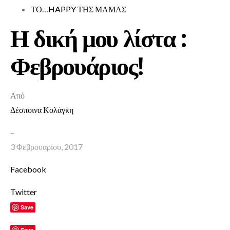
ΤΟ…HAPPY ΤΗΣ ΜΑΜΑΣ
Η δική μου λίστα :
Φεβρουάριος!
Από
Δέσποινα Κολάγκη
–
3 Φεβρουαρίου, 2017
Facebook
Twitter
Save
Save