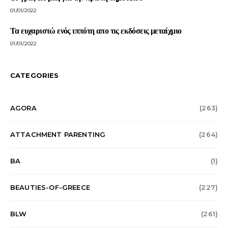
01/01/2022
Τα ευχαριστώ ενός ιππότη απο τις εκδόσεις μεταίχμιο
01/01/2022
CATEGORIES
AGORA
(263)
ATTACHMENT PARENTING
(264)
BA
(1)
BEAUTIES-OF-GREECE
(227)
BLW
(261)