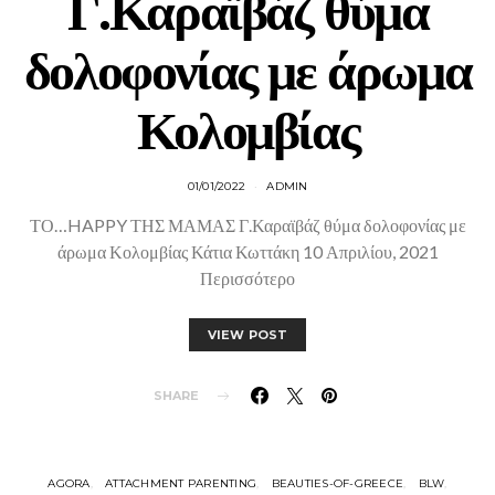
Γ.Καραϊβάζ θύμα
δολοφονίας με άρωμα
Κολομβίας
01/01/2022
ADMIN
ΤΟ…HAPPY ΤΗΣ ΜΑΜΑΣ Γ.Καραϊβάζ θύμα δολοφονίας με
άρωμα Κολομβίας Κάτια Κωττάκη 10 Απριλίου, 2021
Περισσότερο
VIEW POST
SHARE
AGORA
ATTACHMENT PARENTING
BEAUTIES-OF-GREECE
BLW