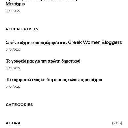
Μεταίχμιο
01/01/2022
RECENT POSTS
Συνέντευξη που παραχώρησα στις Greek Women Bloggers
01/01/2022
Το γραφείο μας για την πρώτη δημοτικού
01/01/2022
Τα ευχαριστώ ενός ιππότη απο τις εκδόσεις μεταίχμιο
01/01/2022
CATEGORIES
AGORA
(263)