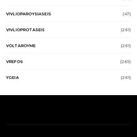
VIVLIOPAROYSIASEIS
(47)
VIVLIOPROTASEIS
(261)
VOLTAROYME
(261)
VREFOS
(265)
YGEIA
(261)