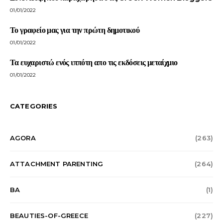
01/01/2022
Το γραφείο μας για την πρώτη δημοτικού
01/01/2022
Τα ευχαριστώ ενός ιππότη απο τις εκδόσεις μεταίχμιο
01/01/2022
CATEGORIES
AGORA
(263)
ATTACHMENT PARENTING
(264)
BA
(1)
BEAUTIES-OF-GREECE
(227)