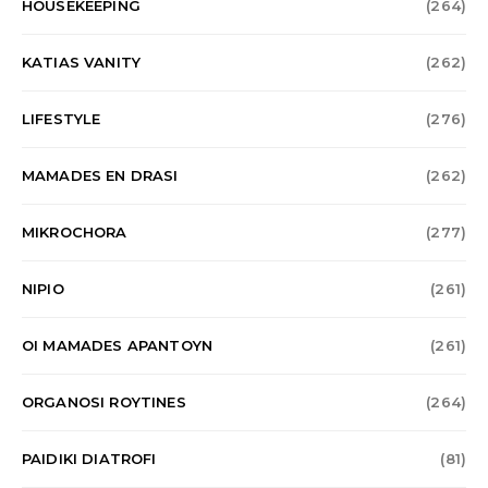
HOUSEKEEPING
(264)
KATIAS VANITY
(262)
LIFESTYLE
(276)
MAMADES EN DRASI
(262)
MIKROCHORA
(277)
NIPIO
(261)
OI MAMADES APANTOYN
(261)
ORGANOSI ROYTINES
(264)
PAIDIKI DIATROFI
(81)