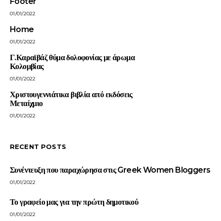
Footer
01/01/2022
Home
01/01/2022
Γ.Καραϊβάζ θύμα δολοφονίας με άρωμα
Κολομβίας
01/01/2022
Χριστουγεννιάτικα βιβλία από εκδόσεις
Μεταίχμιο
01/01/2022
RECENT POSTS
Συνέντευξη που παραχώρησα στις Greek Women Bloggers
01/01/2022
Το γραφείο μας για την πρώτη δημοτικού
01/01/2022