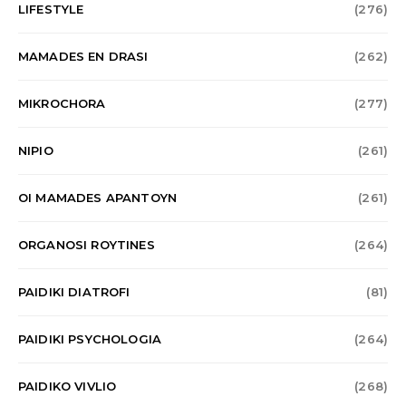
LIFESTYLE
(276)
MAMADES EN DRASI
(262)
MIKROCHORA
(277)
NIPIO
(261)
OI MAMADES APANTOYN
(261)
ORGANOSI ROYTINES
(264)
PAIDIKI DIATROFI
(81)
PAIDIKI PSYCHOLOGIA
(264)
PAIDIKO VIVLIO
(268)