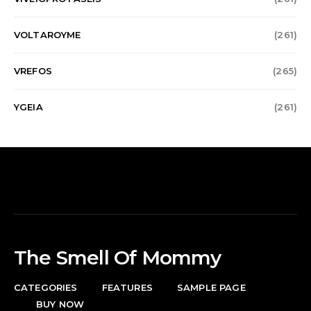
VOLTAROYME
(261)
VREFOS
(265)
YGEIA
(261)
The Smell Of Mommy
CATEGORIES
FEATURES
SAMPLE PAGE
BUY NOW