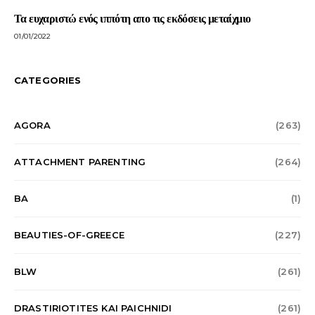
Τα ευχαριστώ ενός ιππότη απο τις εκδόσεις μεταίχμιο
01/01/2022
CATEGORIES
AGORA
(263)
ATTACHMENT PARENTING
(264)
BA
(1)
BEAUTIES-OF-GREECE
(227)
BLW
(261)
DRASTIRIOTITES KAI PAICHNIDI
(261)