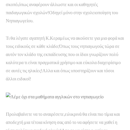
σκοπό,όπως αναφέρουν άλλωστε και οι καθηγητές
παιδαγωγικών σχολών!Οδηγεί μόνο στην σχολειοποίηση του
Νηπιαγωγείου.
Τι θα λέγατε αγαπητή Κ.Κεραμέως να ακούσετε για μια φορά και
τους ειδικούς σε κάθε κλάδο;Όπως τους νηπιαγωγούς τώρα σε
αυτόν τον κλάδο της εκπαίδευσης που οι ίδιοι γνωρίζουν πολύ
καλύτερα τι είναι πραγματικά χρήσιμο και εύκολα διαχειρίσιμο
σε αυτές τις ηλικίες!Αλλα και όπως υποστηρίζουν και τόσοι
άλλοι ειδικοί!
Προλαβαίνετε να το αναιρέσετε,ειλικρινά θα είναι πιο τίμια και
αποδεχτή μια τέτοια κίνηση σας από το να αφήσετε να χαθεί η