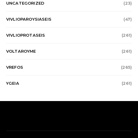
UNCATEGORIZED
(23)
VIVLIOPAROYSIASEIS
(47)
VIVLIOPROTASEIS
(261)
VOLTAROYME
(261)
VREFOS
(265)
YGEIA
(261)