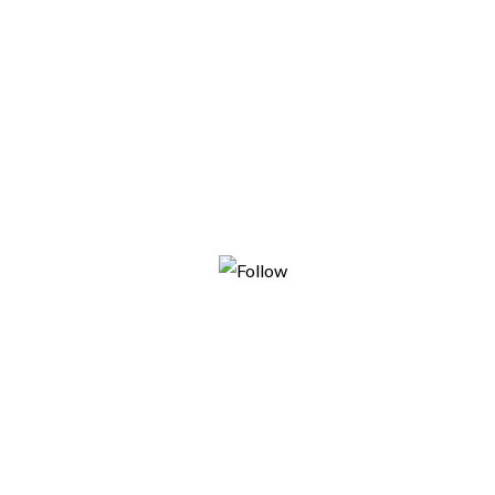
Share on Facebook
Tweet
Follow us