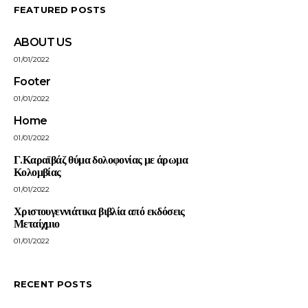
FEATURED POSTS
ABOUT US
01/01/2022
Footer
01/01/2022
Home
01/01/2022
Γ.Καραϊβάζ θύμα δολοφονίας με άρωμα
Κολομβίας
01/01/2022
Χριστουγεννιάτικα βιβλία από εκδόσεις
Μεταίχμιο
01/01/2022
RECENT POSTS