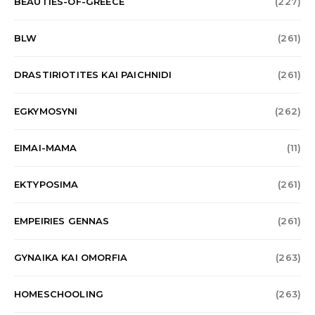
BEAUTIES-OF-GREECE
(227)
BLW
(261)
DRASTIRIOTITES KAI PAICHNIDI
(261)
EGKYMOSYNI
(262)
EIMAI-MAMA
(11)
EKTYPOSIMA
(261)
EMPEIRIES GENNAS
(261)
GYNAIKA KAI OMORFIA
(263)
HOMESCHOOLING
(263)