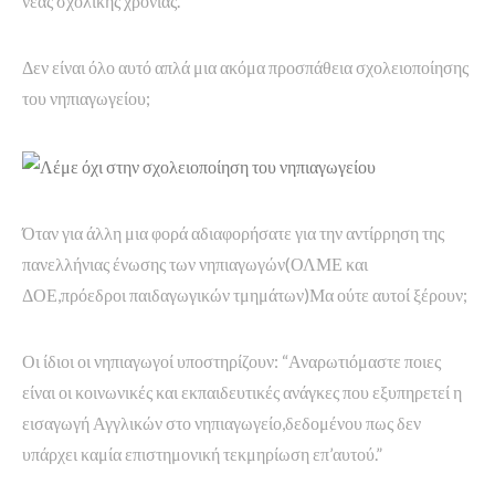
νέας σχολικής χρονιάς.
Δεν είναι όλο αυτό απλά μια ακόμα προσπάθεια σχολειοποίησης
του νηπιαγωγείου;
Όταν για άλλη μια φορά αδιαφορήσατε για την αντίρρηση της
πανελλήνιας ένωσης των νηπιαγωγών(ΟΛΜΕ και
ΔΟΕ,πρόεδροι παιδαγωγικών τμημάτων)Μα ούτε αυτοί ξέρουν;
Οι ίδιοι οι νηπιαγωγοί υποστηρίζουν: “Αναρωτιόμαστε ποιες
είναι οι κοινωνικές και εκπαιδευτικές ανάγκες που εξυπηρετεί η
εισαγωγή Αγγλικών στο νηπιαγωγείο,δεδομένου πως δεν
υπάρχει καμία επιστημονική τεκμηρίωση επ’αυτού.”