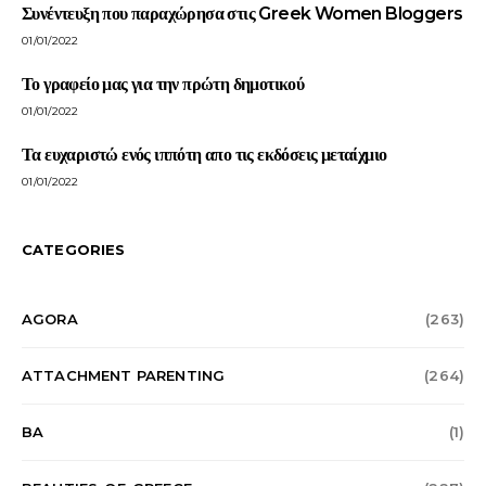
Συνέντευξη που παραχώρησα στις Greek Women Bloggers
01/01/2022
Το γραφείο μας για την πρώτη δημοτικού
01/01/2022
Τα ευχαριστώ ενός ιππότη απο τις εκδόσεις μεταίχμιο
01/01/2022
CATEGORIES
AGORA
(263)
ATTACHMENT PARENTING
(264)
BA
(1)