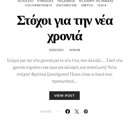
SCHOLEIO
SYNTAGES
THILASMOS
TO-HAPPY-TIS-MAMAS
VIVLIOPROTASEIS
VOLTAROYME
VREFOS
YGEIA
Στόχοι για την νέα
χρονιά
15/02/2021
ADMIN
Στόχοι για την νέα χρονιά,για το νέο έτος που άλλαξε…. Γιατί νέα
χρονιά σημαίνει και ώρα για αλλαγές και ανανέωση! Νέοι
στόχοι! Φρέσκα ξεκινήματα! Ποιοι είναι οι δικοί σου
προσωπικοί…
VIEW POST
SHARE