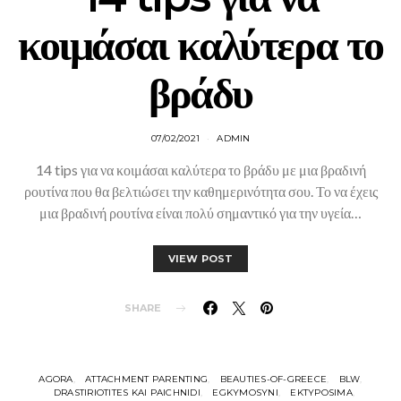
κοιμάσαι καλύτερα το
βράδυ
07/02/2021
ADMIN
14 tips για να κοιμάσαι καλύτερα το βράδυ με μια βραδινή
ρουτίνα που θα βελτιώσει την καθημερινότητα σου. Το να έχεις
μια βραδινή ρουτίνα είναι πολύ σημαντικό για την υγεία…
VIEW POST
SHARE
AGORA
ATTACHMENT PARENTING
BEAUTIES-OF-GREECE
BLW
DRASTIRIOTITES KAI PAICHNIDI
EGKYMOSYNI
EKTYPOSIMA