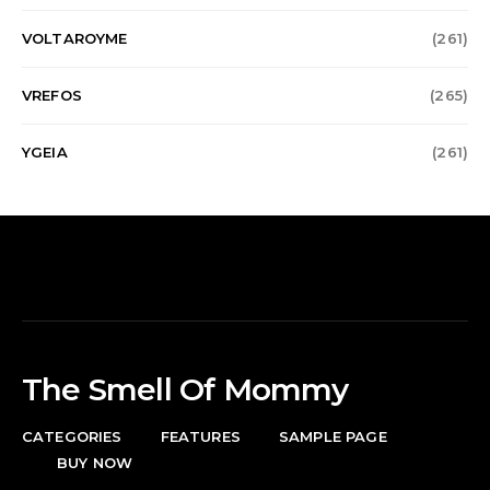
VOLTAROYME
(261)
VREFOS
(265)
YGEIA
(261)
The Smell Of Mommy
CATEGORIES
FEATURES
SAMPLE PAGE
BUY NOW