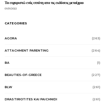
Τα ευχαριστώ ενός ιππότη απο τις εκδόσεις μεταίχμιο
01/01/2022
CATEGORIES
AGORA
(263)
ATTACHMENT PARENTING
(264)
BA
(1)
BEAUTIES-OF-GREECE
(227)
BLW
(261)
DRASTIRIOTITES KAI PAICHNIDI
(261)