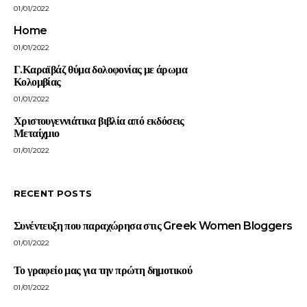
01/01/2022
Home
01/01/2022
Γ.Καραϊβάζ θύμα δολοφονίας με άρωμα
Κολομβίας
01/01/2022
Χριστουγεννιάτικα βιβλία από εκδόσεις
Μεταίχμιο
01/01/2022
RECENT POSTS
Συνέντευξη που παραχώρησα στις Greek Women Bloggers
01/01/2022
Το γραφείο μας για την πρώτη δημοτικού
01/01/2022