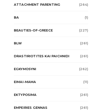
ATTACHMENT PARENTING
(264)
BA
(1)
BEAUTIES-OF-GREECE
(227)
BLW
(261)
DRASTIRIOTITES KAI PAICHNIDI
(261)
EGKYMOSYNI
(262)
EIMAI-MAMA
(11)
EKTYPOSIMA
(261)
EMPEIRIES GENNAS
(261)