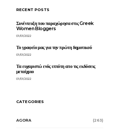
RECENT POSTS
Συνέντευξη που παραχώρησα στις Greek
Women Bloggers
01/01/2022
Το γραφείο μας για την πρώτη δημοτικού
01/01/2022
Τα ευχαριστώ ενός ιππότη απο τις εκδόσεις
μεταίχμιο
01/01/2022
CATEGORIES
AGORA
(263)