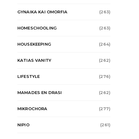
GYNAIKA KAI OMORFIA
(263)
HOMESCHOOLING
(263)
HOUSEKEEPING
(264)
KATIAS VANITY
(262)
LIFESTYLE
(276)
MAMADES EN DRASI
(262)
MIKROCHORA
(277)
NIPIO
(261)