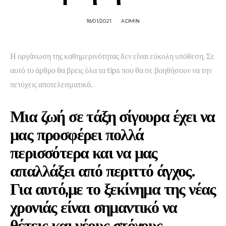
18/01/2021
ADMIN
Η οργάνωση της καθημερινότητας δεν είναι εύκολη υπόθεση. Σε
αυτό το άρθρο θα βρεις όλα τα tips που θα σε βοηθήσουν να την
πετύχεις αποτελεσματικά.
Μια ζωή σε τάξη σίγουρα έχει να
μας προσφέρει πολλά
περισσότερα και να μας
απαλλάξει από περιττό άγχος.
Για αυτό,με το ξεκίνημα της νέας
χρονιάς είναι σημαντικό να
θέτεις και νέους στόχους.