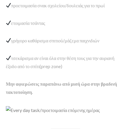
προετοιμασία σνακ σχολείου/δουλειάς για το πρωί
ετοιμασία τσάντας
γρήγορο καθάρισμα σπιτιού/μάζεμα παιχνιδιών
τσεκάρισμα αν είναι όλα στην θέση τους για την αυριανή
έξοδο από το σπίτι(prep zone)
Μην αφιερώσεις παραπάνω από μισή ώρα στην βραδινή
τακτοποίηση.