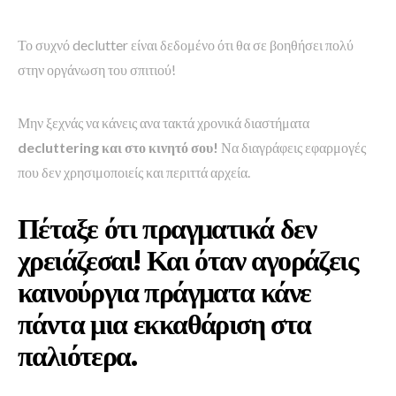
Το συχνό declutter είναι δεδομένο ότι θα σε βοηθήσει πολύ
στην οργάνωση του σπιτιού!
Μην ξεχνάς να κάνεις ανα τακτά χρονικά διαστήματα
decluttering και στο κινητό σου!
Να διαγράφεις εφαρμογές
που δεν χρησιμοποιείς και περιττά αρχεία.
Πέταξε ότι πραγματικά δεν
χρειάζεσαι!
Και όταν αγοράζεις
καινούργια πράγματα κάνε
πάντα μια εκκαθάριση στα
παλιότερα.