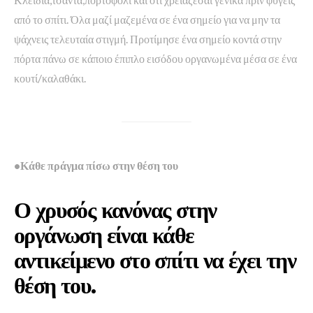
από το σπίτι. Όλα μαζί μαζεμένα σε ένα σημείο για να μην τα
ψάχνεις τελευταία στιγμή. Προτίμησε ένα σημείο κοντά στην
πόρτα πάνω σε κάποιο έπιπλο εισόδου οργανωμένα μέσα σε ένα
κουτί/καλαθάκι.
•Κάθε πράγμα πίσω στην θέση του
Ο χρυσός κανόνας στην
οργάνωση είναι κάθε
αντικείμενο στο σπίτι να έχει την
θέση του.