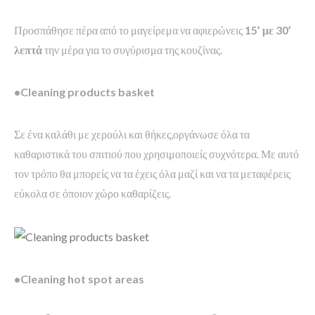
Προσπάθησε πέρα από το μαγείρεμα να αφιερώνεις
15’ με 30’
λεπτά
την μέρα για το συγύρισμα της κουζίνας.
•Cleaning products basket
Σε ένα καλάθι με χερούλι και θήκες,οργάνωσε όλα τα
καθαριστικά του σπιτιού που χρησιμοποιείς συχνότερα. Με αυτό
τον τρόπο θα μπορείς να τα έχεις όλα μαζί και να τα μεταφέρεις
εύκολα σε όποιον χώρο καθαρίζεις.
•Cleaning hot spot areas