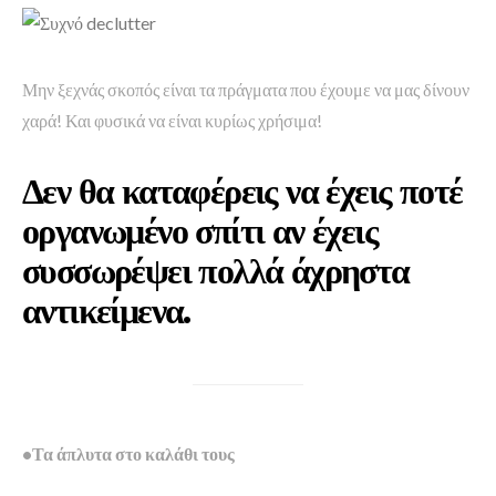
Μην ξεχνάς σκοπός είναι τα πράγματα που έχουμε να μας δίνουν
χαρά! Και φυσικά να είναι κυρίως χρήσιμα!
Δεν θα καταφέρεις να έχεις ποτέ
οργανωμένο σπίτι αν έχεις
συσσωρέψει πολλά άχρηστα
αντικείμενα.
•Τα άπλυτα στο καλάθι τους