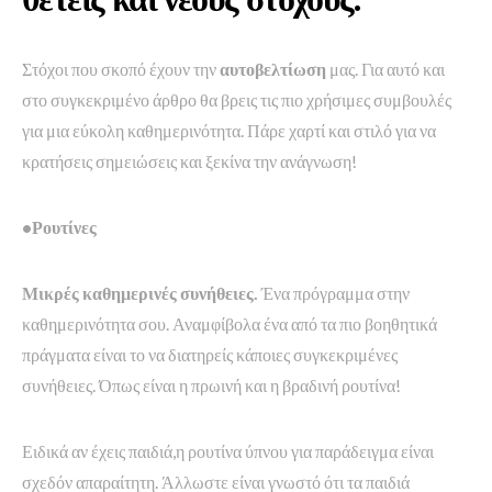
Στόχοι που σκοπό έχουν την
αυτοβελτίωση
μας. Για αυτό και
στο συγκεκριμένο άρθρο θα βρεις τις πιο χρήσιμες συμβουλές
για μια εύκολη καθημερινότητα. Πάρε χαρτί και στιλό για να
κρατήσεις σημειώσεις και ξεκίνα την ανάγνωση!
•Ρουτίνες
Μικρές καθημερινές συνήθειες.
Ένα πρόγραμμα στην
καθημερινότητα σου. Αναμφίβολα ένα από τα πιο βοηθητικά
πράγματα είναι το να διατηρείς κάποιες συγκεκριμένες
συνήθειες. Όπως είναι η πρωινή και η βραδινή ρουτίνα!
Ειδικά αν έχεις παιδιά,η ρουτίνα ύπνου για παράδειγμα είναι
σχεδόν απαραίτητη. Άλλωστε είναι γνωστό ότι τα παιδιά