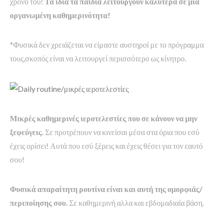
χρόνο του!
Τα ίδια τα παιδιά λειτουργούν καλύτερα σε μια
οργανωμένη καθημερινότητα!
*Φυσικά δεν χρειάζεται να είμαστε αυστηροί με το πρόγραμμα
τους,σκοπός είναι να λειτουργεί περισσότερο ως κίνητρο.
Μικρές καθημερινές ιεροτελεστίες που σε κάνουν να μην
ξεφεύγεις.
Σε προτρέπουν να κινείσαι μέσα στα όρια που εσύ
έχεις ορίσει! Αυτά που εσύ ξέρεις και έχεις θέσει για τον εαυτό
σου!
Φυσικά απαραίτητη ρουτίνα είναι και αυτή της ομορφιάς/
περιποίησης σου.
Σε καθημερινή αλλα και εβδομαδιαία βάση.