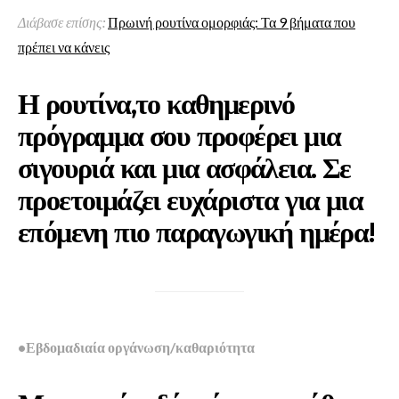
Διάβασε επίσης:
Πρωινή ρουτίνα ομορφιάς: Τα 9 βήματα που
πρέπει να κάνεις
Η ρουτίνα,το καθημερινό
πρόγραμμα σου προφέρει μια
σιγουριά και μια ασφάλεια. Σε
προετοιμάζει ευχάριστα για μια
επόμενη πιο παραγωγική ημέρα!
•Εβδομαδιαία οργάνωση/καθαριότητα