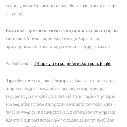
λειτουργούν καλύτερα όταν ακολουθούν κάποια ρουτίνα στην
ζωή τους!
Είναι καλό πριν τον ύπνο να εστιάζεις και να φροντίζεις τον
εαυτό σου.
Μοναδικός σκοπός είναι η χαλάρωση του
οργανισμού και του σώματος για έναν πιο ευχάριστο ύπνο!
Διάβασε επίσης:
14 tips για να κοιμάσαι καλύτερα το βράδυ
Tip:
ειδικά αν έχεις παιδιά διαφόρων ηλικιών με τις δικές τους
ατομικές υποχρεώσεις,φτιάξε μαζί τους ένα πρόγραμμα
ξεχωριστά για τον καθένα! Τοποθετήστε το παρέα στην πόρτα
του δωματίου η πάνω στο γραφείο! Με αυτό τον τρόπο κάθε
παιδί θα γνωρίζει τι πράγματα έχει να κάνει μέσα στην ημέρα!
Και ετσι θα μπορεί παράλληλα να αξιοποιεί και τον ελεύθερο