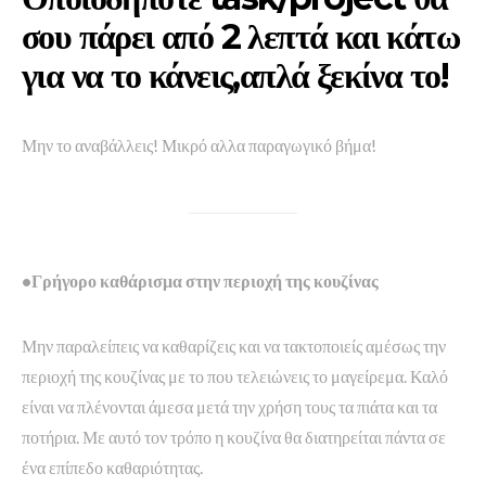
σου πάρει από 2 λεπτά και κάτω
για να το κάνεις,απλά ξεκίνα το!
Μην το αναβάλλεις! Μικρό αλλα παραγωγικό βήμα!
•Γρήγορο καθάρισμα στην περιοχή της κουζίνας
Μην παραλείπεις να καθαρίζεις και να τακτοποιείς αμέσως την
περιοχή της κουζίνας με το που τελειώνεις το μαγείρεμα. Καλό
είναι να πλένονται άμεσα μετά την χρήση τους τα πιάτα και τα
ποτήρια. Με αυτό τον τρόπο η κουζίνα θα διατηρείται πάντα σε
ένα επίπεδο καθαριότητας.