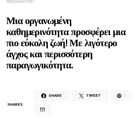
απογειώνεται!
Μια οργανωμένη
καθημερινότητα προσφέρει μια
πιο εύκολη ζωή! Με λιγότερο
άγχος και περισσότερη
παραγωγικότητα.
SHARE
TWEET
2
2
SHARES
Share on Facebook