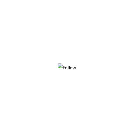
Tweet
Follow us