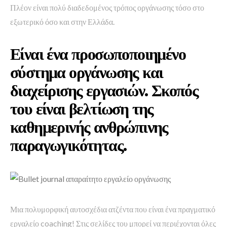
Πλέον είναι πολύ διαδεδομένος τρόπος οργάνωσης τόσο στο
εξωτερικό όσο και στην Ελλάδα.
Είναι ένα προσωποποιημένο
σύστημα οργάνωσης και
διαχείρισης εργασιών. Σκοπός
του είναι βελτίωση της
καθημερινής ανθρώπινης
παραγωγικότητας.
Μια πολυμορφική αυτοσχέδια ατζέντα που είναι ένα πραγματικό
εργαλείο coaching! Στις σελίδες του μπορεί να περιέχονται όλες