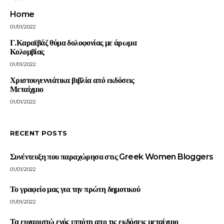
Home
01/01/2022
Γ.Καραϊβάζ θύμα δολοφονίας με άρωμα
Κολομβίας
01/01/2022
Χριστουγεννιάτικα βιβλία από εκδόσεις
Μεταίχμιο
01/01/2022
RECENT POSTS
Συνέντευξη που παραχώρησα στις Greek Women Bloggers
01/01/2022
Το γραφείο μας για την πρώτη δημοτικού
01/01/2022
Τα ευχαριστώ ενός ιππότη απο τις εκδόσεις μεταίχμιο