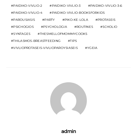
PAIDIKO-VIVLIO-2
PAIDIKO-VIVLIO-3
PAIDIKO-VIVLIO-3-6
PAIDIKO-VIVLIO-4
PAIDIKO-VIVLIO-BOOKSFORKIDS
PAROUSIASIS
PARTY
PIKO-KE-LOLA
PROTASEIS
PSICHOGIOS
PSYCHOLOGIA
ROUTINES
SCHOLIO
SYNTAGES
THESMELLOFMOMMYCOOKS
THILASMOS-BREASTFEEDING
TIPS
VIVLIOPROTASEIS-VIVLIOPAROYSIASEIS
YGEIA
admin