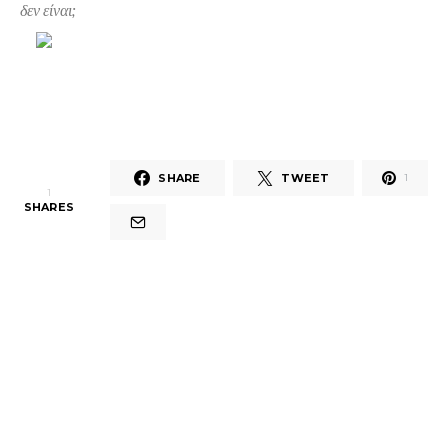
δεν είναι;
SHARE
TWEET
1
1
SHARES
Share on Facebook
Tweet