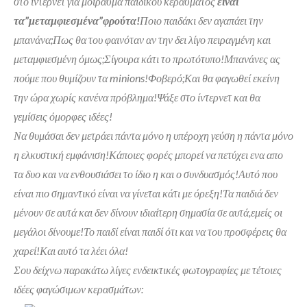
στο ίντερνετ για μοίρασμα παιδικού κεράσματος
είναι
τα”μεταμφιεσμένα”φρούτα!
Ποιο παιδάκι δεν αγαπάει την
μπανάνα;Πως θα του φαινόταν αν την δει λίγο πειραγμένη και
μεταμφιεσμένη όμως;Σίγουρα κάτι το πρωτότυπο!Μπανάνες ας
πούμε που θυμίζουν τα minions!Φοβερό;Και θα φαγωθεί εκείνη
την ώρα χωρίς κανένα πρόβλημα!Ψάξε στο ίντερνετ και θα
γεμίσεις όμορφες ιδέες!
Να θυμάσαι δεν μετράει πάντα μόνο η υπέροχη γεύση η πάντα μόνο
η ελκυστική εμφάνιση!Κάποιες φορές μπορεί να πετύχει ενα απο
τα δυο και να ενθουσιάσει το ίδιο η και ο συνδυασμός!Αυτό που
είναι πιο σημαντικό είναι να γίνεται κάτι με όρεξη!Τα παιδιά δεν
μένουν σε αυτά και δεν δίνουν ιδιαίτερη σημασία σε αυτά,εμείς οι
μεγάλοι δίνουμε!Το παιδί είναι π
αιδί ότι και να του προσφέρεις θα
χαρεί!Και αυτό τα λέει όλα!
Σου δείχνω παρακάτω λίγες ενδεικτικές φωτογραφίες με τέτοιες
ιδέες φαγώσιμων κερασμάτων: