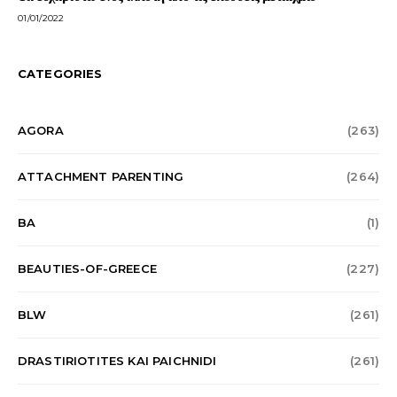
01/01/2022
CATEGORIES
AGORA
(263)
ATTACHMENT PARENTING
(264)
BA
(1)
BEAUTIES-OF-GREECE
(227)
BLW
(261)
DRASTIRIOTITES KAI PAICHNIDI
(261)