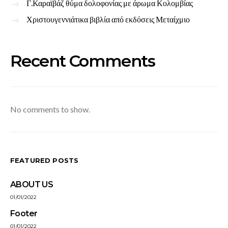
Γ.Καραϊβάζ θύμα δολοφονίας με άρωμα Κολομβίας
Χριστουγεννιάτικα βιβλία από εκδόσεις Μεταίχμιο
Recent Comments
No comments to show.
FEATURED POSTS
ABOUT US
01/01/2022
Footer
01/01/2022