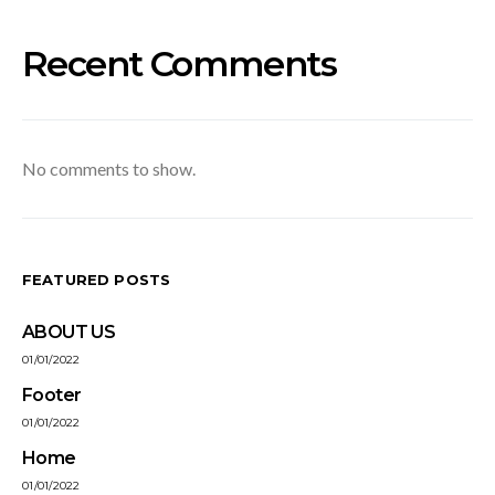
Recent Comments
No comments to show.
FEATURED POSTS
ABOUT US
01/01/2022
Footer
01/01/2022
Home
01/01/2022