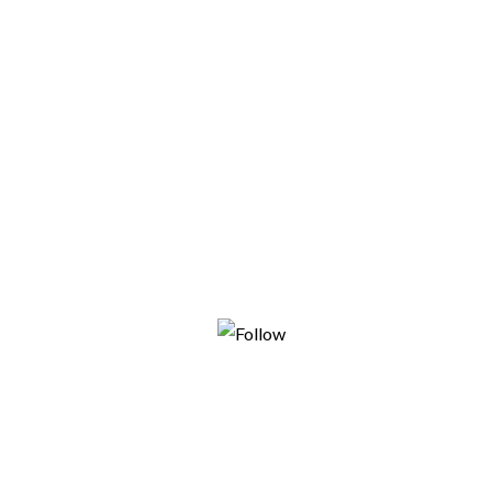
Share on Facebook
Tweet
Follow us