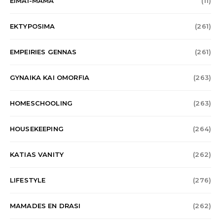
EIMAI-MAMA
(11)
EKTYPOSIMA
(261)
EMPEIRIES GENNAS
(261)
GYNAIKA KAI OMORFIA
(263)
HOMESCHOOLING
(263)
HOUSEKEEPING
(264)
KATIAS VANITY
(262)
LIFESTYLE
(276)
MAMADES EN DRASI
(262)