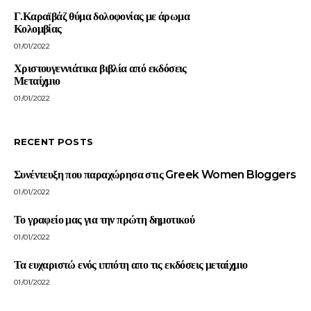
Γ.Καραϊβάζ θύμα δολοφονίας με άρωμα
Κολομβίας
01/01/2022
Χριστουγεννιάτικα βιβλία από εκδόσεις
Μεταίχμιο
01/01/2022
RECENT POSTS
Συνέντευξη που παραχώρησα στις Greek Women Bloggers
01/01/2022
Το γραφείο μας για την πρώτη δημοτικού
01/01/2022
Τα ευχαριστώ ενός ιππότη απο τις εκδόσεις μεταίχμιο
01/01/2022