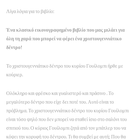
Λίγα λόγια για το βιβλίο:
Ένα κλασικό εικονογραφημένο βιβλίο που μας μιλάει για
όλη τη χαρά που μπορεί να φέρει ένα χριστουγεννιάτικο
δέντρο!
Το χριστουγεννιάτικο δέντρο του κυρίου Γουίλομπι ήρθε με
κούριερ.
Ολόκληρο και φρέσκο και γυαλιστερό και πράσινο . Το
μεγαλύτερο δέντρο που είχε δει ποτέ του. Αυτό είναι το
πρόβλημα. Το χριστουγεννιάτικο δέντρο του κυρίου Γουίλομπι
είναι τόσο ψηλό που δεν μπορεί να σταθεί ίσιο στο σαλόνι του
σπιτιού του. Ο κύριος Γουίλομπι ζητά από τον μπάτλερ του να
κόψει την κορυφή του δέντρου. Τι θα συμβεί με αυτή; Που θα