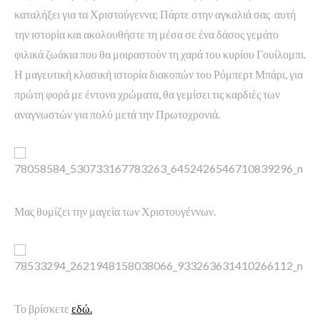
καταλήξει για τα Χριστούγεννα; Πάρτε στην αγκαλιά σας αυτή
την ιστορία και ακολουθήστε τη μέσα σε ένα δάσος γεμάτο
φιλικά ζωάκια που θα μοιραστούν τη χαρά του κυρίου Γουίλομπι.
Η μαγευτική κλασική ιστορία διακοπών του Ρόμπερτ Μπάρι, για
πρώτη φορά με έντονα χρώματα, θα γεμίσει τις καρδιές των
αναγνωστών για πολύ μετά την Πρωτοχρονιά.
Μας θυμίζει την μαγεία των Χριστουγέννων.
Το βρίσκετε
εδώ.