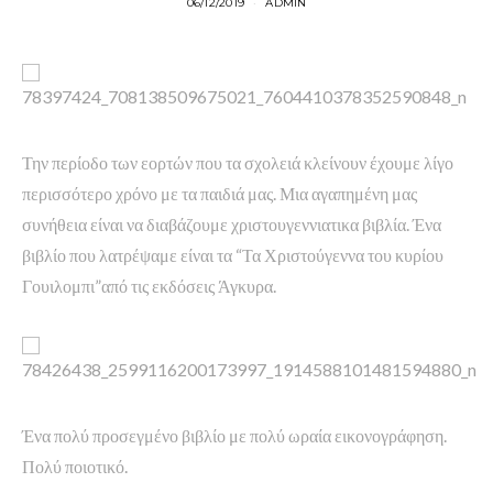
06/12/2019
ADMIN
Την περίοδο των εορτών που τα σχολειά κλείνουν έχουμε λίγο
περισσότερο χρόνο με τα παιδιά μας. Μια αγαπημένη μας
συνήθεια είναι να διαβάζουμε χριστουγεννιατικα βιβλία. Ένα
βιβλίο που λατρέψαμε είναι τα “Τα Χριστούγεννα του κυρίου
Γουιλομπι”από τις εκδόσεις Άγκυρα.
Ένα πολύ προσεγμένο βιβλίο με πολύ ωραία εικονογράφηση.
Πολύ ποιοτικό.