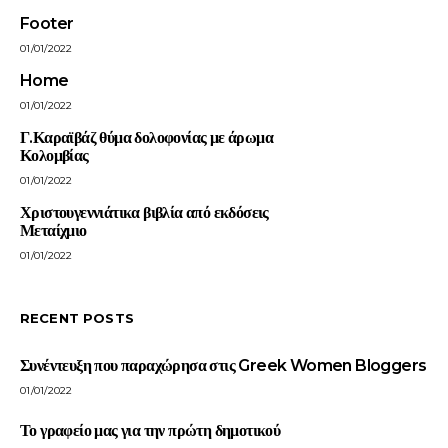
Footer
01/01/2022
Home
01/01/2022
Γ.Καραϊβάζ θύμα δολοφονίας με άρωμα
Κολομβίας
01/01/2022
Χριστουγεννιάτικα βιβλία από εκδόσεις
Μεταίχμιο
01/01/2022
RECENT POSTS
Συνέντευξη που παραχώρησα στις Greek Women Bloggers
01/01/2022
Το γραφείο μας για την πρώτη δημοτικού