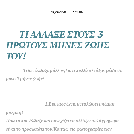
08/08/2015
ADMIN
ΤΙ ΑΛΛΑΞΕ ΣΤΟΥΣ 3
ΠΡΩΤΟΥΣ ΜΗΝΕΣ ΖΩΗΣ
ΤΟΥ!
Τι δεν άλλαξε μάλλον;Γιατι πολλά αλλάξαν μέσα σε
μόνο 3 μήνες ζωής!
1.Βρε πως έχεις μεγαλώσει μπέμπη
μπέμπη!
Πρώτο που άλλαξε και συνεχίζει να αλλάζει πολύ γρήγορα
είναι το προσωπάκι του!Κοιτάω τις φωτογραφίες των