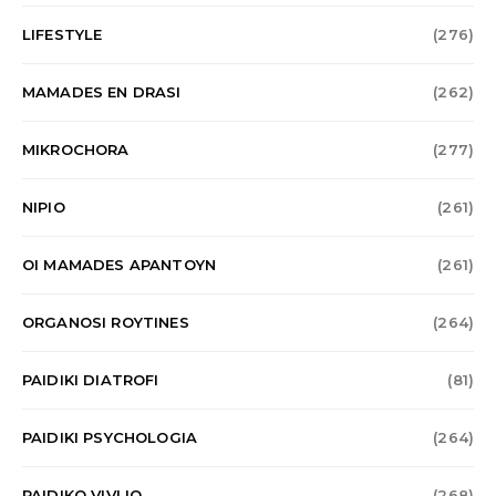
LIFESTYLE
(276)
MAMADES EN DRASI
(262)
MIKROCHORA
(277)
NIPIO
(261)
OI MAMADES APANTOYN
(261)
ORGANOSI ROYTINES
(264)
PAIDIKI DIATROFI
(81)
PAIDIKI PSYCHOLOGIA
(264)
PAIDIKO VIVLIO
(268)