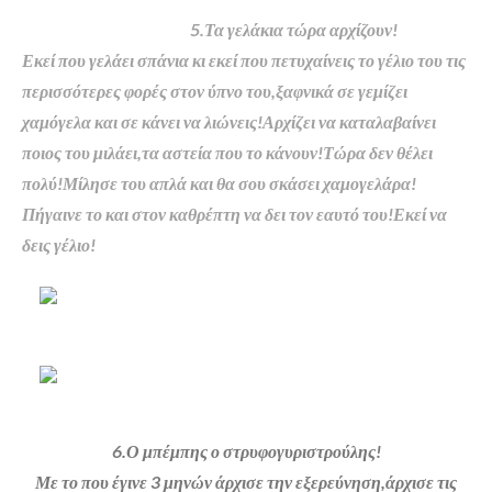
5.Τα γελάκια τώρα αρχίζουν!
Εκεί που γελάει σπάνια κι εκεί που πετυχαίνεις το γέλιο του τις
περισσότερες φορές στον ύπνο του,ξαφνικά σε γεμίζει
χαμόγελα και σε κάνει να λιώνεις!Αρχίζει να καταλαβαίνει
ποιος του μιλάει,τα αστεία που το κάνουν!Τώρα δεν θέλει
πολύ!Μίλησε του απλά και θα σου σκάσει χαμογελάρα!
Πήγαινε το και στον καθρέπτη να δει τον εαυτό του!Εκεί να
δεις γέλιο!
6.Ο μπέμπης ο στρυφογυριστρούλης!
Με το που έγινε 3 μηνών άρχισε την εξερεύνηση,άρχισε τις