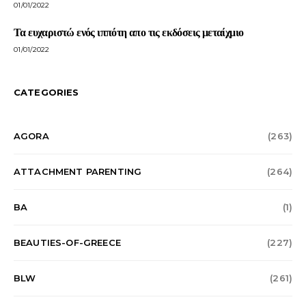
01/01/2022
Τα ευχαριστώ ενός ιππότη απο τις εκδόσεις μεταίχμιο
01/01/2022
CATEGORIES
AGORA
(263)
ATTACHMENT PARENTING
(264)
BA
(1)
BEAUTIES-OF-GREECE
(227)
BLW
(261)