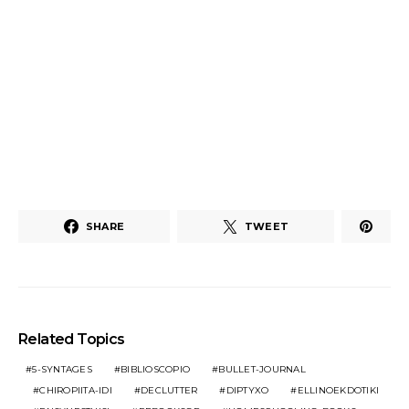
SHARE
TWEET
Related Topics
5-SYNTAGES
BIBLIOSCOPIO
BULLET-JOURNAL
CHIROPIITA-IDI
DECLUTTER
DIPTYXO
ELLINOEKDOTIKI