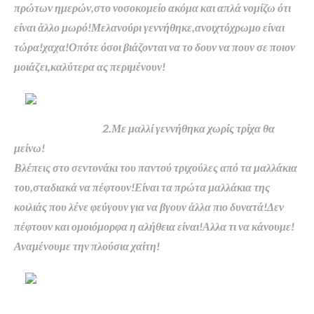
πρώτων ημερών,στο νοσοκομείο ακόμα και απλά νομίζω ότι
είναι άλλο μωρό!Μελανούρι γεννήθηκε,ανοιχτόχρωμο είναι
τώρα!χαχα!Οπότε όσοι βιάζονται να το δουν να πουν σε ποιον
μοιάζει,καλύτερα ας περιμένουν!
2.Με μαλλί γεννήθηκα χωρίς τρίχα θα
μείνω!
Βλέπεις στο σεντονάκι του παντού τριχούλες από τα μαλλάκια
του,σταδιακά να πέφτουν!Είναι τα πρώτα μαλλάκια της
κοιλιάς που λένε φεύγουν για να βγουν άλλα πιο δυνατά!Δεν
πέφτουν και ομοιόμορφα η αλήθεια είναι!Αλλα τι να κάνουμε!
Αναμένουμε την πλούσια χαίτη!