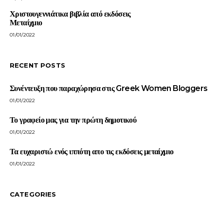
Χριστουγεννιάτικα βιβλία από εκδόσεις
Μεταίχμιο
01/01/2022
RECENT POSTS
Συνέντευξη που παραχώρησα στις Greek Women Bloggers
01/01/2022
Το γραφείο μας για την πρώτη δημοτικού
01/01/2022
Τα ευχαριστώ ενός ιππότη απο τις εκδόσεις μεταίχμιο
01/01/2022
CATEGORIES