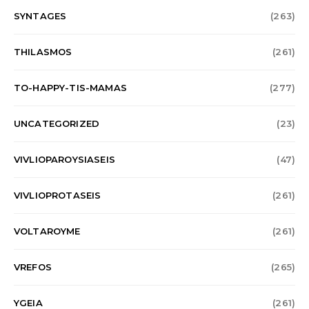
SYNTAGES
(263)
THILASMOS
(261)
TO-HAPPY-TIS-MAMAS
(277)
UNCATEGORIZED
(23)
VIVLIOPAROYSIASEIS
(47)
VIVLIOPROTASEIS
(261)
VOLTAROYME
(261)
VREFOS
(265)
YGEIA
(261)