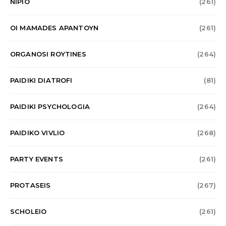
NIPIO
(261)
OI MAMADES APANTOYN
(261)
ORGANOSI ROYTINES
(264)
PAIDIKI DIATROFI
(81)
PAIDIKI PSYCHOLOGIA
(264)
PAIDIKO VIVLIO
(268)
PARTY EVENTS
(261)
PROTASEIS
(267)
SCHOLEIO
(261)