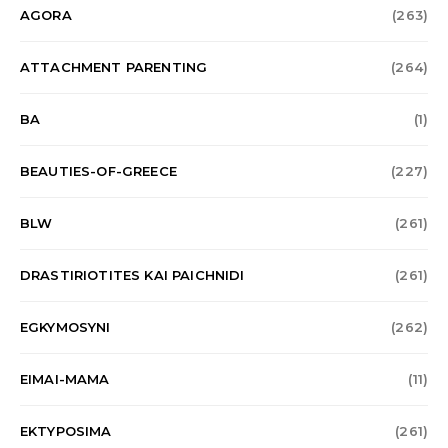
AGORA
(263)
ATTACHMENT PARENTING
(264)
BA
(1)
BEAUTIES-OF-GREECE
(227)
BLW
(261)
DRASTIRIOTITES KAI PAICHNIDI
(261)
EGKYMOSYNI
(262)
EIMAI-MAMA
(11)
EKTYPOSIMA
(261)