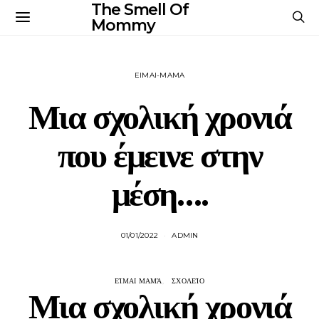
The Smell Of
Mommy
EIMAI-MAMA
Μια σχολική χρονιά
που έμεινε στην
μέση….
01/01/2022
ADMIN
ΕΊΜΑΙ ΜΑΜΆ
ΣΧΟΛΕΊΟ
Μια σχολική χρονιά