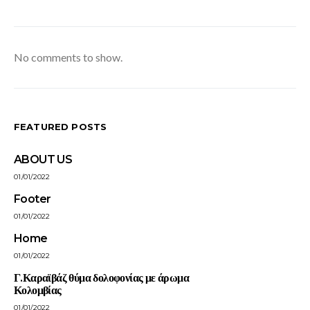
No comments to show.
FEATURED POSTS
ABOUT US
01/01/2022
Footer
01/01/2022
Home
01/01/2022
Γ.Καραϊβάζ θύμα δολοφονίας με άρωμα
Κολομβίας
01/01/2022