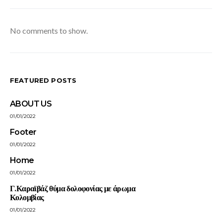
No comments to show.
FEATURED POSTS
ABOUT US
01/01/2022
Footer
01/01/2022
Home
01/01/2022
Γ.Καραϊβάζ θύμα δολοφονίας με άρωμα
Κολομβίας
01/01/2022