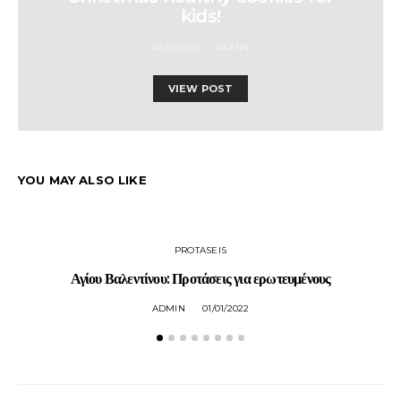
kids!
22/12/2019
ADMIN
VIEW POST
YOU MAY ALSO LIKE
PROTASEIS
Αγίου Βαλεντίνου: Προτάσεις για ερωτευμένους
ADMIN
01/01/2022