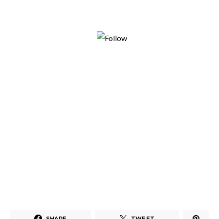
Follow us
SHARE
TWEET