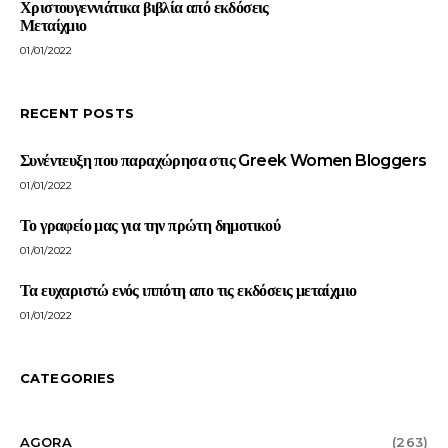
Χριστουγεννιάτικα βιβλία από εκδόσεις
Μεταίχμιο
01/01/2022
RECENT POSTS
Συνέντευξη που παραχώρησα στις Greek Women Bloggers
01/01/2022
Το γραφείο μας για την πρώτη δημοτικού
01/01/2022
Τα ευχαριστώ ενός ιππότη απο τις εκδόσεις μεταίχμιο
01/01/2022
CATEGORIES
AGORA
(263)