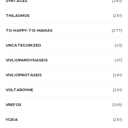
SYNTAGES
(263)
THILASMOS
(261)
TO-HAPPY-TIS-MAMAS
(277)
UNCATEGORIZED
(23)
VIVLIOPAROYSIASEIS
(47)
VIVLIOPROTASEIS
(261)
VOLTAROYME
(261)
VREFOS
(265)
YGEIA
(261)