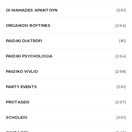
OI MAMADES APANTOYN
(261)
ORGANOSI ROYTINES
(264)
PAIDIKI DIATROFI
(81)
PAIDIKI PSYCHOLOGIA
(264)
PAIDIKO VIVLIO
(268)
PARTY EVENTS
(261)
PROTASEIS
(267)
SCHOLEIO
(261)