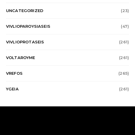
UNCATEGORIZED
(23)
VIVLIOPAROYSIASEIS
(47)
VIVLIOPROTASEIS
(261)
VOLTAROYME
(261)
VREFOS
(265)
YGEIA
(261)