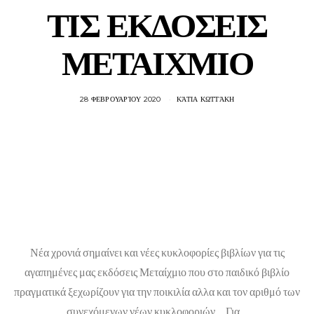
ΤΙΣ ΕΚΔΟΣΕΙΣ
ΜΕΤΑΙΧΜΙΟ
28 ΦΕΒΡΟΥΑΡΊΟΥ 2020
ΚΆΤΙΑ ΚΩΤΤΆΚΗ
Νέα χρονιά σημαίνει και νέες κυκλοφορίες βιβλίων για τις
αγαπημένες μας εκδόσεις Μεταίχμιο που στο παιδικό βιβλίο
πραγματικά ξεχωρίζουν για την ποικιλία αλλα και τον αριθμό των
συνεχόμενων νέων κυκλοφοριών….Για…