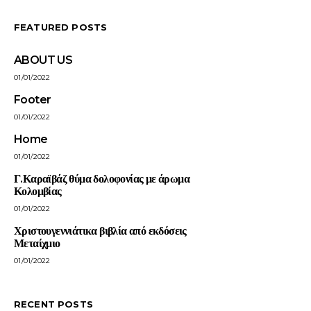
FEATURED POSTS
ABOUT US
01/01/2022
Footer
01/01/2022
Home
01/01/2022
Γ.Καραϊβάζ θύμα δολοφονίας με άρωμα
Κολομβίας
01/01/2022
Χριστουγεννιάτικα βιβλία από εκδόσεις
Μεταίχμιο
01/01/2022
RECENT POSTS