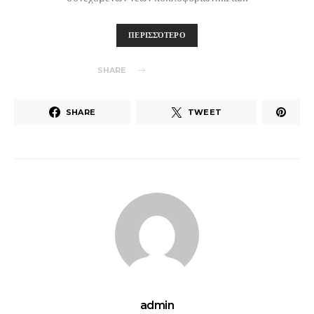
ΠΕΡΙΣΣΌΤΕΡΟ
SHARE
SHARE
TWEET
admin