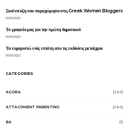
Συνέντευξη που παραχώρησα στις Greek Women Bloggers
01/01/2022
Το γραφείο μας για την πρώτη δημοτικού
01/01/2022
Τα ευχαριστώ ενός ιππότη απο τις εκδόσεις μεταίχμιο
01/01/2022
CATEGORIES
AGORA
(263)
ATTACHMENT PARENTING
(264)
BA
(1)