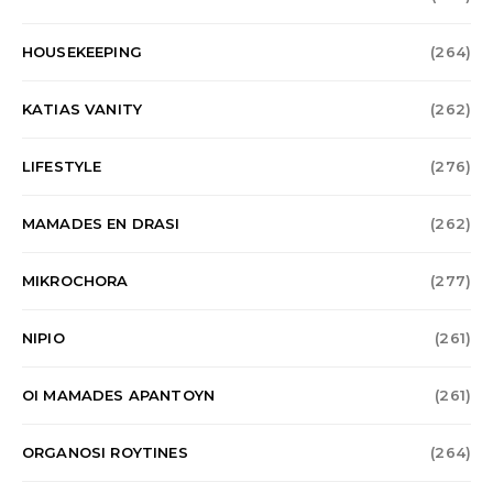
HOUSEKEEPING
(264)
KATIAS VANITY
(262)
LIFESTYLE
(276)
MAMADES EN DRASI
(262)
MIKROCHORA
(277)
NIPIO
(261)
OI MAMADES APANTOYN
(261)
ORGANOSI ROYTINES
(264)