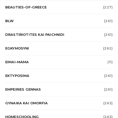
BEAUTIES-OF-GREECE
(227)
BLW
(261)
DRASTIRIOTITES KAI PAICHNIDI
(261)
EGKYMOSYNI
(262)
EIMAI-MAMA
(11)
EKTYPOSIMA
(261)
EMPEIRIES GENNAS
(261)
GYNAIKA KAI OMORFIA
(263)
HOMESCHOOLING
(263)